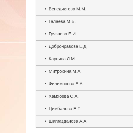
• Венедиктова М.М.
• Галаева М.Б.
• Грязнова Е.И.
• Добронравова Е.Д.
• Карпина Л.М.
• Митрохина М.А.
• Филимонова Е.А.
• Хамхоева С.А.
• Цимбалова Е.Г.
• Шагиазданова А.А.