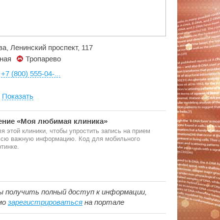
ва, Ленинский проспект, 117
ная
Тропарево
:
+7 (800) 555-04-...
:
Показать
ние «Моя любимая клиника»
я этой клиники, чтобы упростить запись на прием
 всю важную информацию. Код для мобильного
тинке.
ы получить полный доступ к информации,
мо
зарегистрироваться
на портале