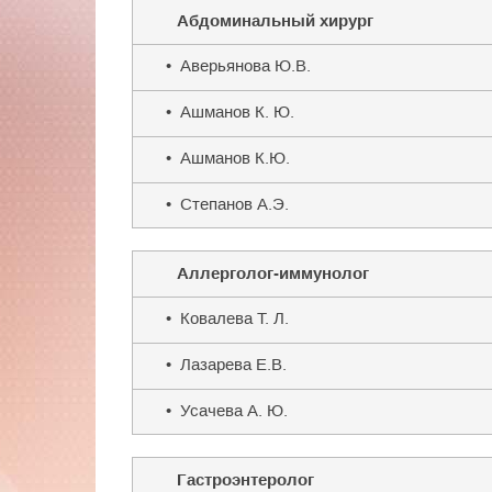
Абдоминальный хирург
• Аверьянова Ю.В.
• Ашманов К. Ю.
• Ашманов К.Ю.
• Степанов А.Э.
Аллерголог-иммунолог
• Ковалева Т. Л.
• Лазарева Е.В.
• Усачева А. Ю.
Гастроэнтеролог