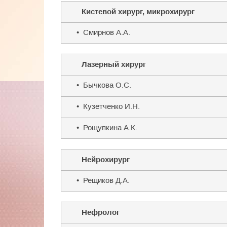
Кистевой хирург, микрохирург
• Смирнов А.А.
Лазерный хирург
• Бычкова О.С.
• Кузетченко И.Н.
• Рощупкина А.К.
Нейрохирург
• Рещиков Д.А.
Нефролог