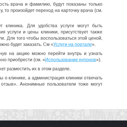
ность врача и фамилию, будут показаны только
, то произойдет переход на карточку врача (см.
т клиника. Для удобства услуги могут быть
ия услуги и цены клиники, присутствует также
але. Для того чтобы воспользоваться этой ценой,
ожно будет заказать. См «
Услуги на портале
».
нув на акцию можно перейти внутрь и узнать
жно приобрести (см. «
Использование купонов
»).
ет разместить их в этом разделе.
вы о клинике, а администрация клиники отвечать
 отзыв». Анонимные пользователи тоже могут