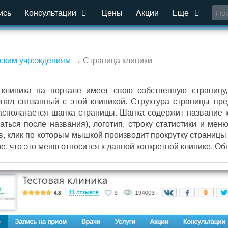
ись
Консультации
Цены
Акции
Еще
ским учреждениям
→ Страница клиники
клиника на портале имеет свою собственную страницу,
нал связанный с этой клиникой. Структура страницы пре
асполагается шапка страницы. Шапка содержит название кл
аться после названия), логотип, строку статистики и мен
в, клик по которым мышкой производит прокрутку страницы 
е, что это меню относится к данной конкретной клинике. 