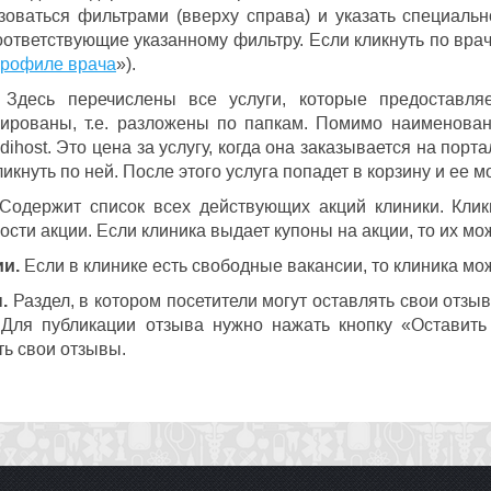
зоваться фильтрами (вверху справа) и указать специаль
оответствующие указанному фильтру. Если кликнуть по врачу
профиле врача
»).
Здесь перечислены все услуги, которые предоставляе
рированы, т.е. разложены по папкам. Помимо наименован
ihost. Это цена за услугу, когда она заказывается на порт
икнуть по ней. После этого услуга попадет в корзину и ее м
одержит список всех действующих акций клиники. Клик
ости акции. Если клиника выдает купоны на акции, то их мо
и.
Если в клинике есть свободные вакансии, то клиника мож
.
Раздел, в котором посетители могут оставлять свои отзы
 Для публикации отзыва нужно нажать кнопку «Оставить
ть свои отзывы.