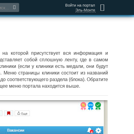
Войти на портал
Эль-Монте
 на которой присутствует вся информация и
дставляет собой сплошную ленту, где в самом
иники (если у клиники есть медали, они будут
ю. Меню страницы клиники состоит из названий
до соответствующего раздела (блока). Обратите
Общее меню портала находится выше.