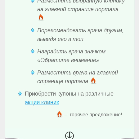
Разместить выбранную клинику
на главной странице портала
Порекомендовать врача другим,
выведя его в топ
Наградить врача значком
«Обратите внимание»
Разместить врача на главной
странице портала
Приобрести купоны на различные
акции клиник
– горячее предложение!