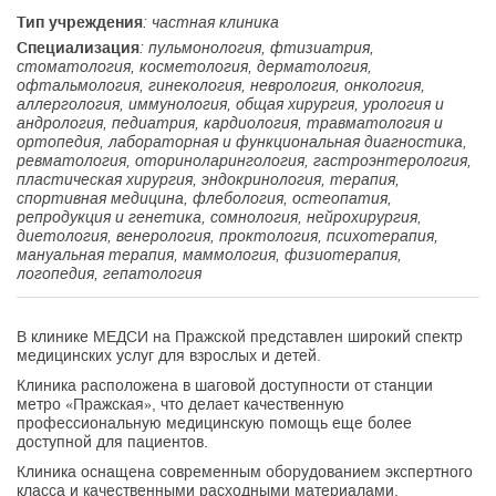
Тип учреждения
: частная клиника
Специализация
: пульмонология, фтизиатрия,
стоматология, косметология, дерматология,
офтальмология, гинекология, неврология, онкология,
аллергология, иммунология, общая хирургия, урология и
андрология, педиатрия, кардиология, травматология и
ортопедия, лабораторная и функциональная диагностика,
ревматология, оториноларингология, гастроэнтерология,
пластическая хирургия, эндокринология, терапия,
спортивная медицина, флебология, остеопатия,
репродукция и генетика, сомнология, нейрохирургия,
диетология, венерология, проктология, психотерапия,
мануальная терапия, маммология, физиотерапия,
логопедия, гепатология
В клинике МЕДСИ на Пражской представлен широкий спектр
медицинских услуг для взрослых и детей.
Клиника расположена в шаговой доступности от станции
метро «Пражская», что делает качественную
профессиональную медицинскую помощь еще более
доступной для пациентов.
Клиника оснащена современным оборудованием экспертного
класса и качественными расходными материалами.