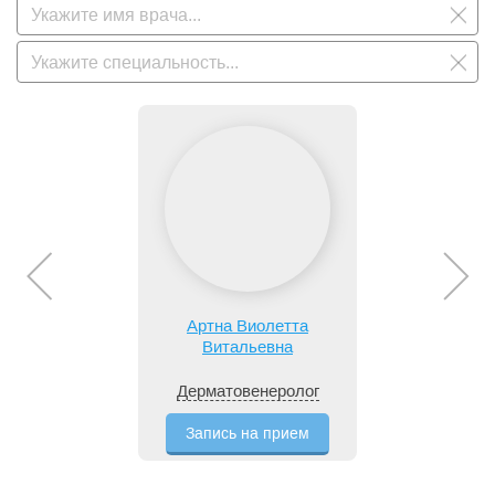
Артна Виолетта
Витальевна
Дерматовенеролог
Запись на прием