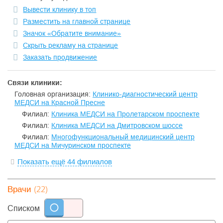
Вывести клинику в топ
Разместить на главной странице
Значок «Обратите внимание»
Скрыть рекламу на странице
Заказать продвижение
Связи клиники:
Головная организация:
Клинико-диагностический центр
МЕДСИ на Красной Пресне
Филиал:
Клиника МЕДСИ на Пролетарском проспекте
Филиал:
Клиника МЕДСИ на Дмитровском шоссе
Филиал:
Многофункциональный медицинский центр
МЕДСИ на Мичуринском проспекте
Показать ещё 44 филиалов
(22)
Врачи
Списком