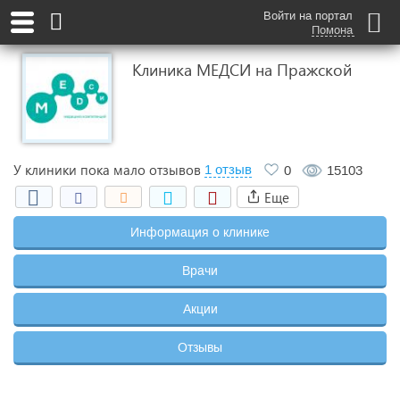
Войти на портал
Помона
Клиника МЕДСИ на Пражской
У клиники пока мало отзывов
1 отзыв
0
15103
Еще
Информация о клинике
Врачи
Акции
Отзывы